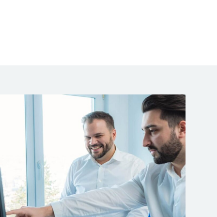
Unsere Beratungsleistungen für Sie
GAP-Analyse
Umsetzungsberatung
Stellung von Beauftragten
Durchführung interne Audits