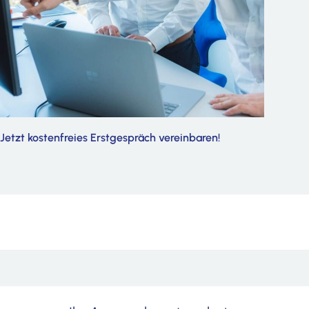
Trainings / Schulung
Begleitung externer Audits
Beschaffung von Fördergeldern
Jetzt kostenfreies Erstgespräch vereinbaren!