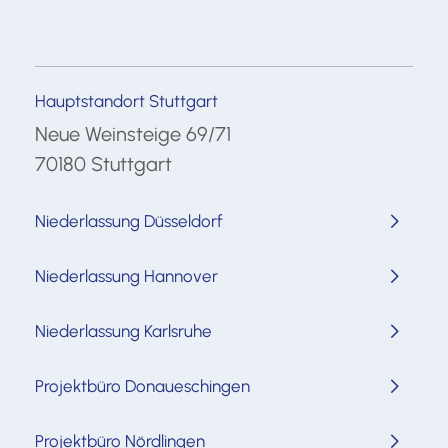
Hauptstandort Stuttgart
Neue Weinsteige 69/71
70180 Stuttgart
Niederlassung Düsseldorf
Niederlassung Hannover
Niederlassung Karlsruhe
Projektbüro Donaueschingen
Projektbüro Nördlingen