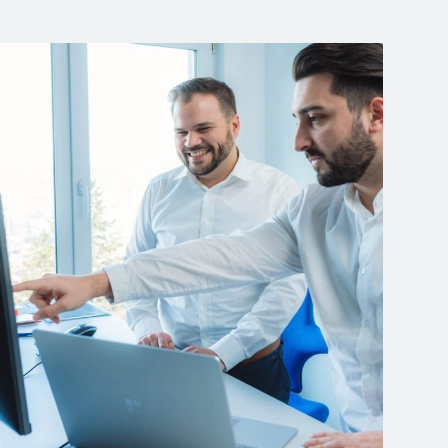
Unsere Beratungsleistungen für Sie
GAP-Analyse
Umsetzungsberatung
Stellung von Beauftragten
Durchführung interne Audits
Trainings / Schulung
Begleitung externer Audits
Beschaffung von Fördergeldern