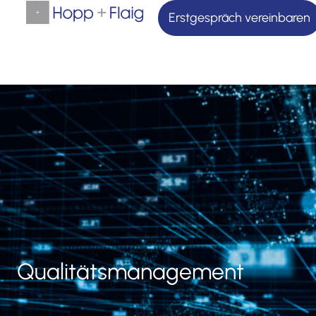
Erstgespräch vereinbaren
Qualitätsmanagement