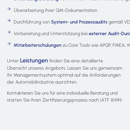
Überarbeitung Ihrer QM-Dokumentation
Durchführung von
System- und Prozessaudits
gemäß VDA 
Vorbereitung und Unterstützung bei
externer Audit-Dur
Mitarbeiterschulungen
zu Core Tools wie APQP, FMEA, M
Leistungen
Unter
finden Sie eine detaillierte
Übersicht unseres Angebots. Lassen Sie uns gemeinsam
Ihr Managementsystem optimal auf die Anforderungen
der Automobilindustrie ausrichten.
Kontaktieren Sie uns für eine individuelle Beratung und
starten Sie Ihren Zertifizierungsprozess nach IATF 16949.