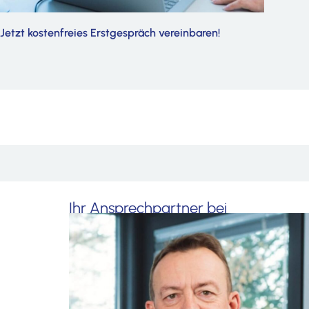
Jetzt kostenfreies Erstgespräch vereinbaren!
Ihr Ansprechpartner bei
Beratungsfragen
Martin Flaig
flaig@hopp-flaig.de