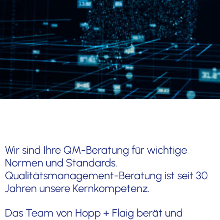
Wir sind Ihre QM-Beratung für wichtige
Normen und Standards.
Qualitätsmanagement-Beratung ist seit 30
Jahren unsere Kernkompetenz.
Das Team von Hopp + Flaig berät und