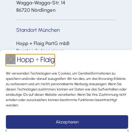
Wagga-Wagga-Str. 14
86720 Nördlingen
Standort München
Hopp + Flaig PartG mbB
Beratende Ingenieure
Leopoldstraße 23
80802 München
Wir verwenden Technologien wie Cookies, um Geräteinformationen zu
speichern und/oder darauf zuzugreifen. Wir tun dies, um das Browsing-Erlebnis
zu verbessern und um (nicht) personalisierte Werbung anzuzeigen. Wenn Sie
diesen Technologien zustimmen, können wir Daten wie das Surfverhalten oder
eindeutige IDs auf dieser Website verarbeiten. Wenn Sie Ihre Zustimmung nicht
erteilen oder zurückziehen, können bestimmte Funktionen beeinträchtigt
Impressum
Datenschutzerklärung
werden.
Hinweisgeber
Akzeptieren