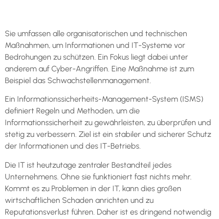
Sie umfassen alle organisatorischen und technischen
Maßnahmen, um Informationen und IT-Systeme vor
Bedrohungen zu schützen. Ein Fokus liegt dabei unter
anderem auf Cyber-Angriffen. Eine Maßnahme ist zum
Beispiel das Schwachstellenmanagement.
Ein Informationssicherheits-Management-System (ISMS)
definiert Regeln und Methoden, um die
Informationssicherheit zu gewährleisten, zu überprüfen und
stetig zu verbessern. Ziel ist ein stabiler und sicherer Schutz
der Informationen und des IT-Betriebs.
Die IT ist heutzutage zentraler Bestandteil jedes
Unternehmens. Ohne sie funktioniert fast nichts mehr.
Kommt es zu Problemen in der IT, kann dies großen
wirtschaftlichen Schaden anrichten und zu
Reputationsverlust führen. Daher ist es dringend notwendig