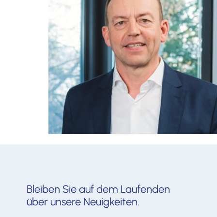
Martin Flaig
flaig@hopp-flaig.de
0711 / 320657-20
Kontaktieren sie uns jetzt
unverbindlich!
Bleiben Sie auf dem Laufenden
über unsere Neuigkeiten.