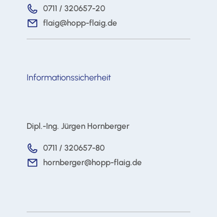
0711 / 320657-20
flaig@hopp-flaig.de
Informationssicherheit
Dipl.-Ing. Jürgen Hornberger
0711 / 320657-80
hornberger@hopp-flaig.de