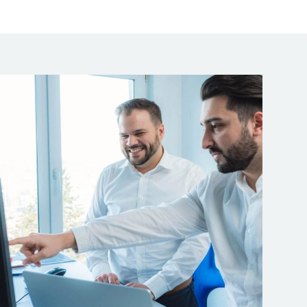
Unsere Beratungsleistungen für Sie
GAP-Analyse
Umsetzungsberatung
Stellung von Beauftragten
Durchführung interne Audits
Trainings / Schulung
Begleitung externer Audits