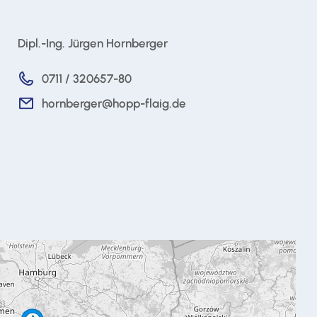
Dipl.-Ing. Jürgen Hornberger
0711 / 320657-80
hornberger@hopp-flaig.de