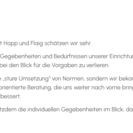
 Hopp und Flaig schätzen wir sehr.
 Gegebenheiten und Bedürfnissen unserer Einrichtu
i den Blick für die Vorgaben zu verlieren.
die „sture Umsetzung“ von Normen, sondern wir be
ientierte Beratung, die uns weiter nach vorne bring
bessert.
otzdem die individuellen Gegebenheiten im Blick, d