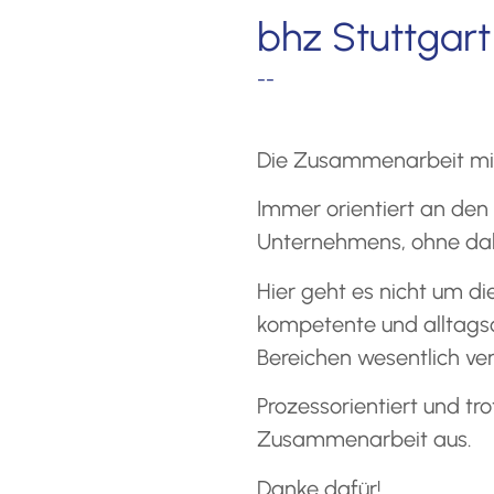
bhz Stuttgart
--
Die Zusammenarbeit mit
Immer orientiert an den
Unternehmens, ohne dabe
Hier geht es nicht um 
kompetente und alltagsor
Bereichen wesentlich ver
Prozessorientiert und tr
Zusammenarbeit aus.
Danke dafür!