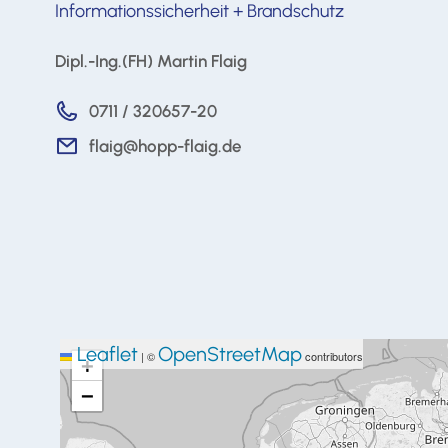
Informationssicherheit + Brandschutz
Dipl.-Ing.(FH) Martin Flaig
0711 / 320657-20
flaig@hopp-flaig.de
Leaflet
OpenStreetMap
|
©
contributors
+
−