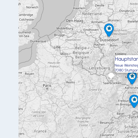
Hauptstan
Neue Weinstei
70180 Stuttgar