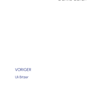
VORIGER
Uli Bitzer