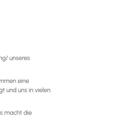
ng/ unseres
kommen eine
t und uns in vielen
as macht die