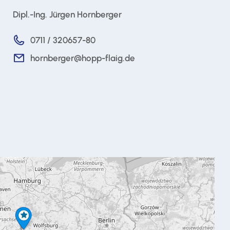
Dipl.-Ing. Jürgen Hornberger
0711 / 320657-80
hornberger@hopp-flaig.de