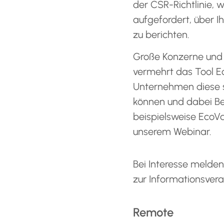
der CSR-Richtlinie
aufgefordert, über Ih
zu berichten.
Große Konzerne und 
vermehrt das Tool Ec
Unternehmen diese 
können und dabei B
beispielsweise EcoVad
unserem Webinar.
Bei Interesse melden 
zur Informationsvera
Remote