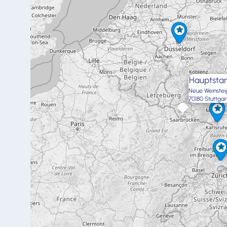
Hauptstan
Neue Weinstei
70180 Stuttgar