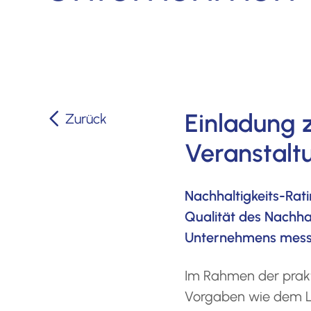
Einladung 
Zurück
Veranstalt
Nachhaltigkeits-Rati
Qualität des Nachh
Unternehmens mes
Im Rahmen der prak
Vorgaben wie dem Li