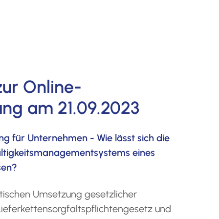
zur Online-
ung am 21.09.2023
ng für Unternehmen - Wie lässt sich die
altigkeitsmanagementsystems eines
sen?
tischen Umsetzung gesetzlicher
eferkettensorgfaltspflichtengesetz und