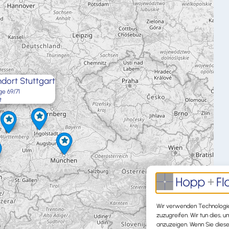
dort Stuttgart
ge 69/71
t
×
Wir verwenden Technologie
zuzugreifen. Wir tun dies, 
anzuzeigen. Wenn Sie dies