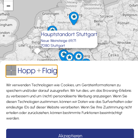
−
Hauptstandort Stuttgart
Neue Weinsteige 69/71
70180 Stuttgart
×
Wir verwenden Technologien wie Cookies, um Geräteinformationen zu
speichern und/oder darauf zuzugreifen. Wir tun dies, um das Browsing-Erlebnis
zu verbessern und um (nicht) personalisierte Werbung anzuzeigen. Wenn Sie
diesen Technologien zustimmen, können wir Daten wie das Surfverhalten oder
eindeutige IDs auf dieser Website verarbeiten. Wenn Sie Ihre Zustimmung nicht
erteilen oder zurückziehen, können bestimmte Funktionen beeinträchtigt
Exit map
werden.
Impressum
Datenschutzerklärung
Hinweisgeber
Akzeptieren