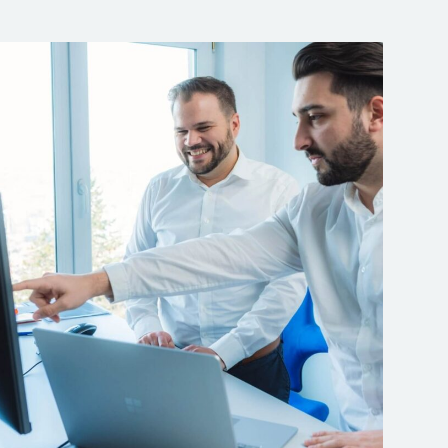
Unsere Beratungsleistungen für Sie
GAP-Analyse
Umsetzungsberatung
Stellung von Beauftragten
Durchführung interne Audits
Trainings / Schulung
Begleitung externer Audits
Beschaffung von Fördergeldern