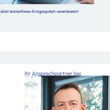
Jetzt kostenfreies Erstgespräch vereinbaren!
Ihr Ansprechpartner bei
Beratungsfragen
Martin Flaig
flaig@hopp-flaig.de