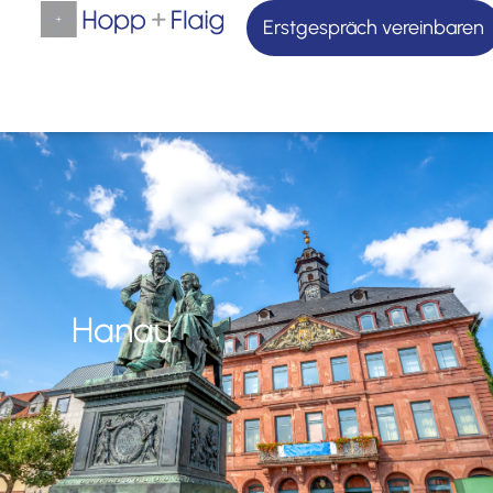
Erstgespräch vereinbaren
Hanau