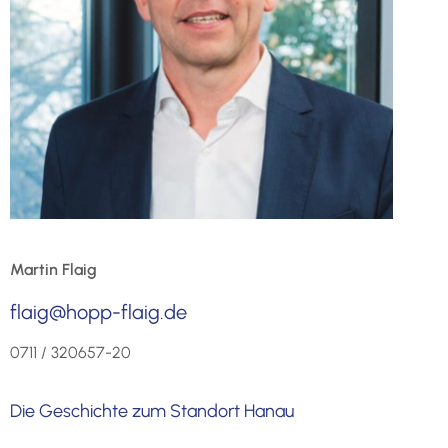
Martin Flaig
flaig@hopp-flaig.de
0711 / 320657-20
Die Geschichte zum Standort Hanau