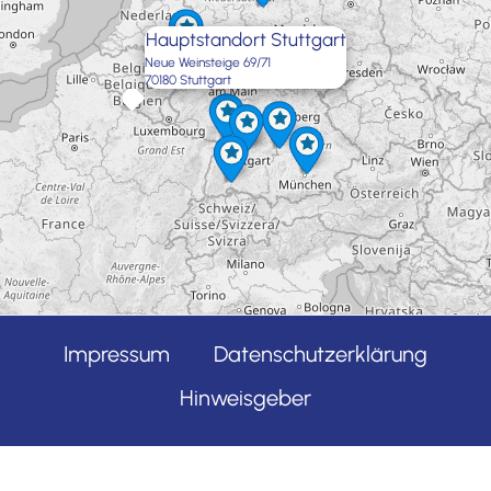
Hauptstandort Stuttgart
Neue Weinsteige 69/71
70180 Stuttgart
×
Exit map
Impressum
Datenschutzerklärung
Hinweisgeber