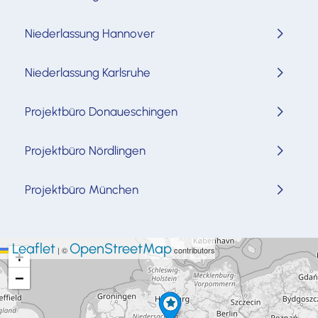
Niederlassung Hannover
Niederlassung Karlsruhe
Projektbüro Donaueschingen
Projektbüro Nördlingen
Projektbüro München
Leaflet
OpenStreetMap
|
©
contributors
+
−