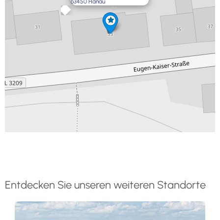
63450 Hanau
×
Exit map
Entdecken Sie unseren weiteren Standorte