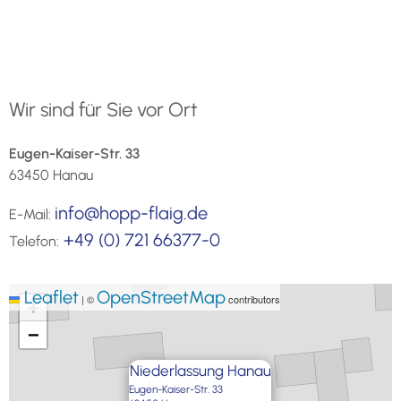
Wir sind für Sie vor Ort
Eugen-Kaiser-Str. 33
63450 Hanau
info@hopp-flaig.de
E-Mail:
+49 (0) 721 66377-0
Telefon:
Leaflet
OpenStreetMap
|
©
contributors
+
−
Niederlassung Hanau
Eugen-Kaiser-Str. 33