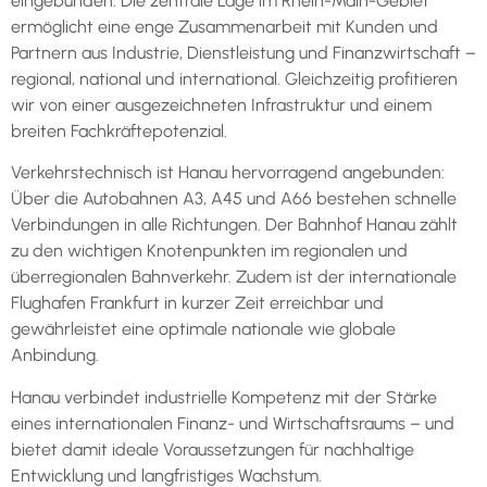
eingebunden. Die zentrale Lage im Rhein-Main-Gebiet
ermöglicht eine enge Zusammenarbeit mit Kunden und
Partnern aus Industrie, Dienstleistung und Finanzwirtschaft –
regional, national und international. Gleichzeitig profitieren
wir von einer ausgezeichneten Infrastruktur und einem
breiten Fachkräftepotenzial.
Verkehrstechnisch ist Hanau hervorragend angebunden:
Über die Autobahnen A3, A45 und A66 bestehen schnelle
Verbindungen in alle Richtungen. Der Bahnhof Hanau zählt
zu den wichtigen Knotenpunkten im regionalen und
überregionalen Bahnverkehr. Zudem ist der internationale
Flughafen Frankfurt in kurzer Zeit erreichbar und
gewährleistet eine optimale nationale wie globale
Anbindung.
Hanau verbindet industrielle Kompetenz mit der Stärke
eines internationalen Finanz- und Wirtschaftsraums – und
bietet damit ideale Voraussetzungen für nachhaltige
Entwicklung und langfristiges Wachstum.