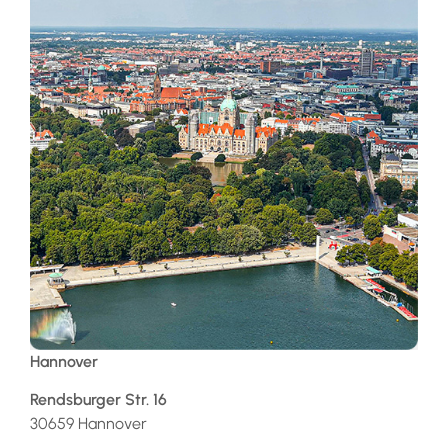
Hanau
Eugen-Kaiser-Str. 33
63450 Hanau